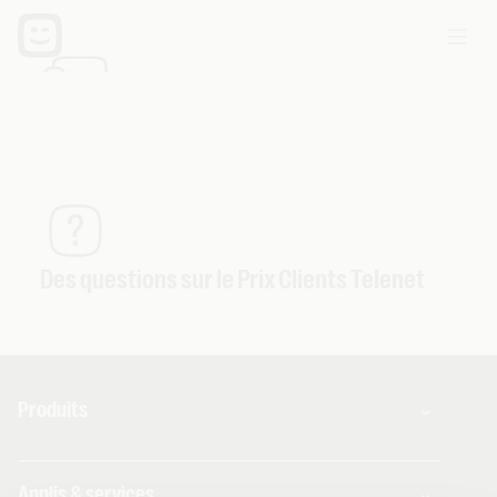
Services supplémentaires
Des questions sur le Prix Clients Telenet
Produits
Combos
Applis & services