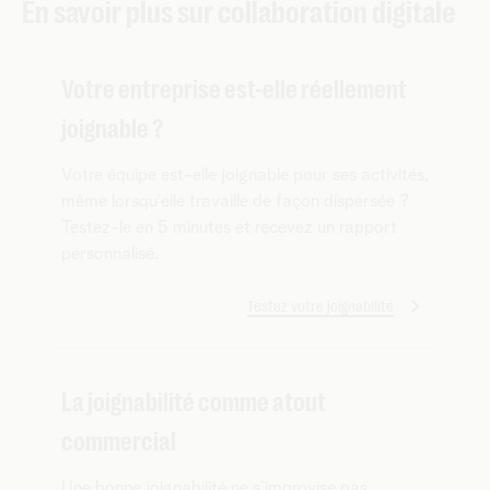
En savoir plus sur collaboration digitale
Votre entreprise est-elle réellement
joignable ?
Votre équipe est-elle joignable pour ses activités,
même lorsqu’elle travaille de façon dispersée ?
Testez-le en 5 minutes et recevez un rapport
personnalisé.
Testez votre joignabilité
La joignabilité comme atout
commercial
Une bonne joignabilité ne s’improvise pas.