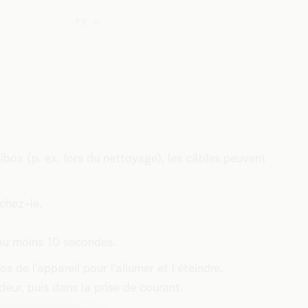
FR
box (p. ex. lors du nettoyage), les câbles peuvent
nchez-le.
au moins 10 secondes.
de l'appareil pour l'allumer et l'éteindre.
eur, puis dans la prise de courant.