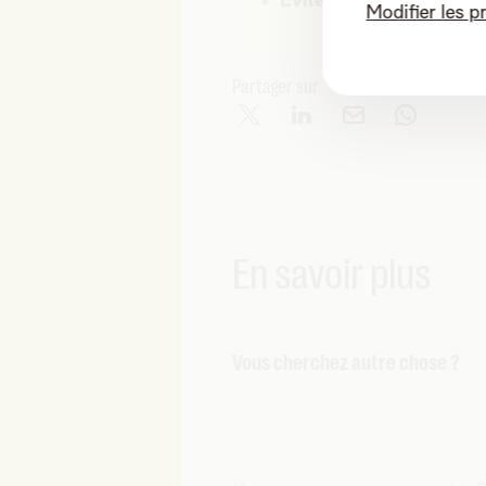
Évitez les splitters, 
Modifier les p
Partager sur
En savoir plus
Vous cherchez autre chose ?