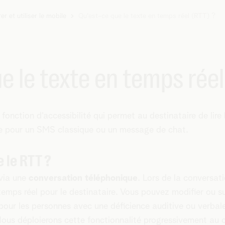
er et utiliser le mobile
Qu'est-ce que le texte en temps réel (RTT) ?
e le texte en temps réel
 fonction d'accessibilité qui permet au destinataire de lir
e pour un SMS classique ou un message de chat.
 le RTT ?
 via une
conversation téléphonique
. Lors de la conversati
emps réel pour le destinataire. Vous pouvez modifier ou sup
 pour les personnes avec une déficience auditive ou verbale
 Nous déploierons cette fonctionnalité progressivement au co