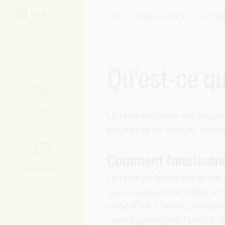
telenet.be
Aide
Téléphonie mobile
Configur
Vous
êtes
ici:
Qu'est-ce qu
MyTelenet
Le texte en temps réel est une
pas cliquer sur envoyer comm
Comment fonctionne
Mes produits
Le texte en temps réel se fait
que vous tapez est visible en t
s'agit d'une fonction pratique
votre appareil pour l'instant.