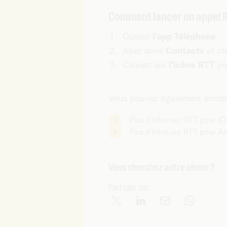
Comment lancer un appel 
Ouvrez
l’app Téléphone
.
Allez dans
Contacts
et ch
Cliquez sur
l'icône RTT
po
Vous pouvez également enclench
Plus d'infos sur RTT pour i
Plus d'infos sur RTT pour A
Vous cherchez autre chose ?
Partager sur