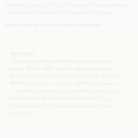
les 3 mois
. Carte SIM ou eSIM bloquée ? Pas de problème !
Vous pouvez facilement la débloquer sur
MyTelenet
.
Vous voulez que nous le fassions ensemble ?
Bon à savoir
Telenet prend
uniquement en charge
l'emploi de
cartes SIM et eSIM
dans des
appareils mobiles
(individuels)
. Veuillez donc
ne pas utiliser de carte
SIM Telenet
dans un
système GPS ou d'alarme
. Il en
va de même par exemple pour les réfrigérateurs, les
aspirateurs ou les caméras de surveillance.
Vous
trouverez plus d'informations dans les conditions
générales
.