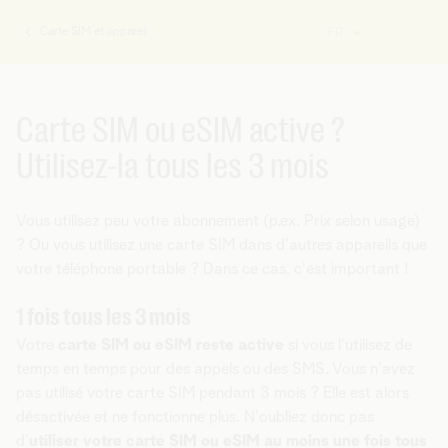
Carte SIM et appareil
FR
Vous
êtes
ici:
Carte SIM ou eSIM active ?
Utilisez-la tous les 3 mois
Vous utilisez peu votre abonnement (p.ex. Prix selon usage)
? Ou vous utilisez une carte SIM dans d'autres appareils que
votre téléphone portable ? Dans ce cas, c'est important !
1 fois tous les 3 mois
Votre
carte SIM ou eSIM reste active
si vous l'utilisez de
temps en temps pour des appels ou des SMS. Vous n'avez
pas utilisé votre carte SIM pendant 3 mois ? Elle est alors
désactivée et ne fonctionne plus. N'oubliez donc pas
d'
utiliser votre carte SIM ou eSIM au moins une fois tous