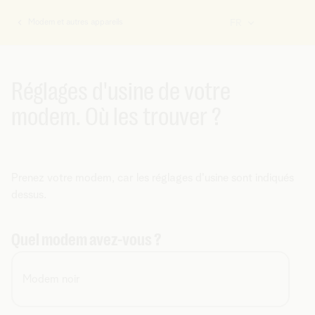
Modem et autres appareils
FR
Vous
êtes
ici:
Réglages d'usine de votre
modem. Où les trouver ?
Prenez votre modem, car les réglages d'usine sont indiqués
dessus.
Quel modem avez-vous ?
Modem noir