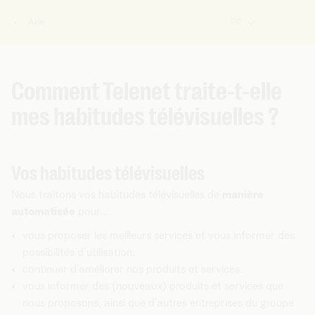
Aide
FR
Vous
êtes
ici:
Comment Telenet traite-t-elle
mes habitudes télévisuelles ?
Vos habitudes télévisuelles
Nous traitons vos habitudes télévisuelles de
manière
automatisée
pour...
vous proposer les meilleurs services et vous informer des
possibilités d’utilisation.
continuer d’améliorer nos produits et services.
vous informer des (nouveaux) produits et services que
nous proposons, ainsi que d’autres entreprises du groupe