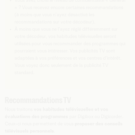
Vous avez choisi le niveau de confidentialité « Général
» ? Vous recevez encore certaines recommandations
(à moins que vous n'ayez désactivé les
recommandations sur votre décodeur).
À moins que vous ne l'ayez réglé différemment sur
votre décodeur, vos habitudes télévisuelles seront
utilisées pour vous recommander des programmes qui
pourraient vous intéresser. Vos publicités TV sont
adaptées à vos préférences et vos centres d'intérêt.
Vous voyez donc seulement de la publicité TV
standard.
Recommandations TV
Nous traitons
vos habitudes télévisuelles et vos
évaluations des programmes
par Digibox ou Digicorder.
Ceux-ci nous permettent de vous
proposer des conseils
télévisuels personnels
.