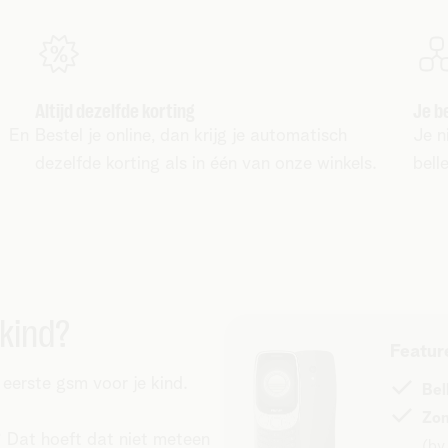
Altijd dezelfde korting
Je b
. En
Bestel je online, dan krijg je automatisch
Je n
dezelfde korting als in één van onze winkels.
bell
 kind?
Featur
eerste gsm voor je kind.
Bel
Zon
Dat hoeft dat niet meteen
(bv