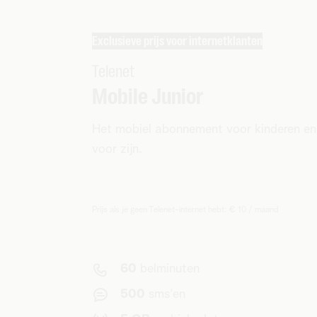
Exclusieve prijs voor internetklanten
Telenet
Mobile Junior
Het mobiel abonnement voor kinderen en 
voor zijn.
Prijs als je geen Telenet-internet hebt: € 10 / maand
60
belminuten
500
sms'en