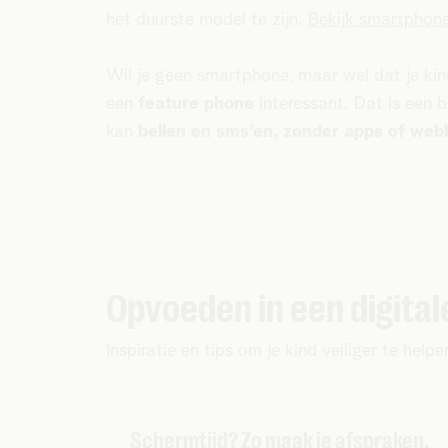
het duurste model te zijn.
Bekijk smartphone
Wil je geen smartphone, maar wel dat je kin
een
feature phone
interessant. Dat is een 
kan
bellen en sms’en, zonder apps of web
Opvoeden in een digital
Inspiratie en tips om je kind veiliger te helpe
Schermtijd? Zo maak je afspraken.