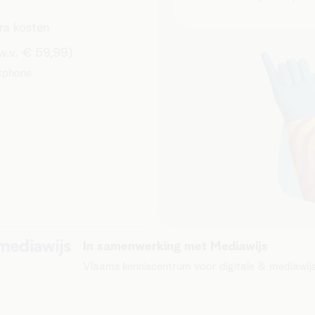
ra kosten
.w.v. € 59,99)
rtphone
In samenwerking met Mediawijs
Vlaams kenniscentrum voor digitale & mediawij