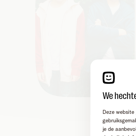
We hechte
Deze website 
gebruiksgemak
je de aanbevol