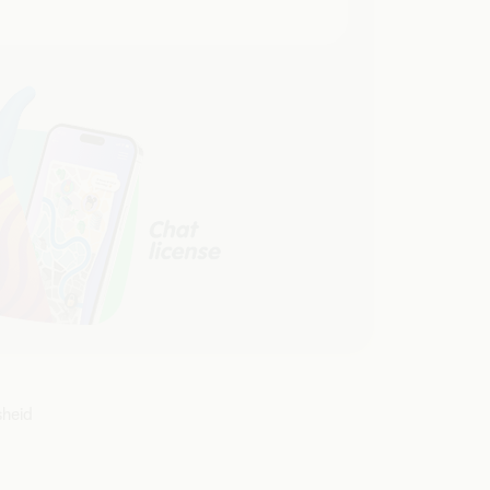
sheid