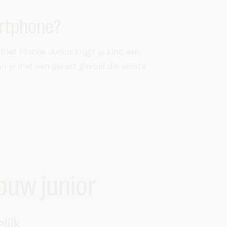
artphone?
. Met Mobile Junior krijgt je kind een
kan je met een gerust gevoel die eerste
ouw junior
lijk