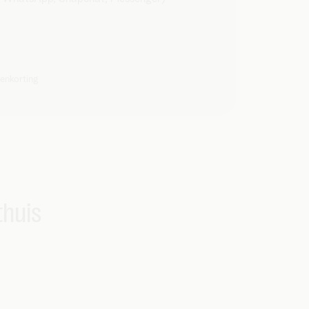
enkorting
thuis