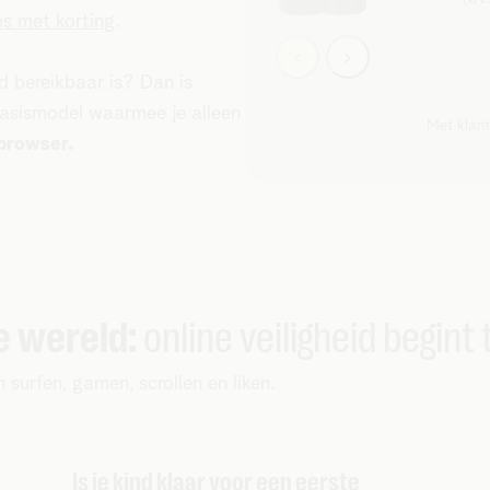
s met korting
.
d bereikbaar is? Dan is
basismodel waarmee je alleen
Met klant
browser.
e wereld:
online veiligheid begint 
n surfen, gamen, scrollen en liken.
Is je kind klaar voor een eerste