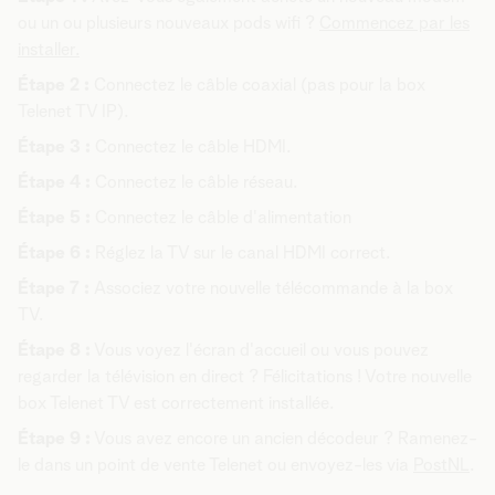
ou un ou plusieurs nouveaux pods wifi ?
Commencez par les
installer.
Étape 2 :
Connectez le câble coaxial (pas pour la box
Telenet TV IP).
Étape 3 :
Connectez le câble HDMI.
Étape 4 :
Connectez le câble réseau.
Étape 5 :
Connectez le câble d'alimentation
Étape 6 :
Réglez la TV sur le canal HDMI correct.
Étape 7 :
Associez votre nouvelle télécommande à la box
TV.
Étape 8 :
Vous voyez l'écran d'accueil ou vous pouvez
regarder la télévision en direct ? Félicitations ! Votre nouvelle
box Telenet TV est correctement installée.
Étape 9 :
Vous avez encore un ancien décodeur ? Ramenez-
le dans un point de vente Telenet ou envoyez-les via
PostNL
.