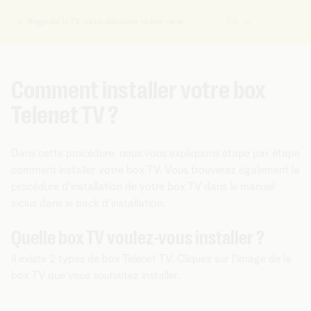
Regarder la TV via un décodeur ou une carte
FR
Vous
êtes
ici:
Comment installer votre box
Telenet TV ?
Dans cette procédure, nous vous expliquons étape par étape
comment installer votre box TV. Vous trouverez également la
procédure d'installation de votre box TV dans le manuel
inclus dans le pack d'installation.
Quelle box TV voulez-vous installer ?
Il existe 2 types de box Telenet TV. Cliquez sur l'image de la
box TV que vous souhaitez installer.