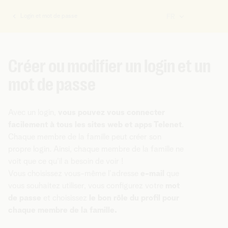
Login et mot de passe
FR
Vous
êtes
ici:
Créer ou modifier un login et un
mot de passe
Avec un login,
vous pouvez vous connecter
facilement à tous les sites web et apps Telenet
.
Chaque membre de la famille peut créer son
propre login. Ainsi, chaque membre de la famille ne
voit que ce qu'il a besoin de voir !
Vous choisissez vous-même l'adresse
e-mail
que
vous souhaitez utiliser, vous configurez votre
mot
de passe
et choisissez
le bon rôle du profil pour
chaque membre de la famille.