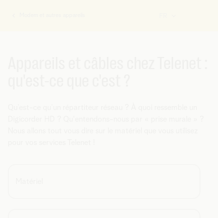
Modem et autres appareils
FR
Vous
êtes
ici:
Appareils et câbles chez Telenet :
qu'est-ce que c'est ?
Qu’est-ce qu’un répartiteur réseau ? À quoi ressemble un
Digicorder HD ? Qu'entendons-nous par « prise murale » ?
Nous allons tout vous dire sur le matériel que vous utilisez
pour vos services Telenet !
Matériel