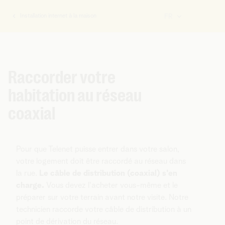
Installation internet à la maison
FR
Vous
êtes
ici:
Raccorder votre
habitation au réseau
coaxial
Pour que Telenet puisse entrer dans votre salon,
votre logement doit être raccordé au réseau dans
la rue.
Le câble de distribution (coaxial) s'en
charge.
Vous devez l'acheter vous-même et le
préparer sur votre terrain avant notre visite. Notre
technicien raccorde votre câble de distribution à un
point de dérivation du réseau.