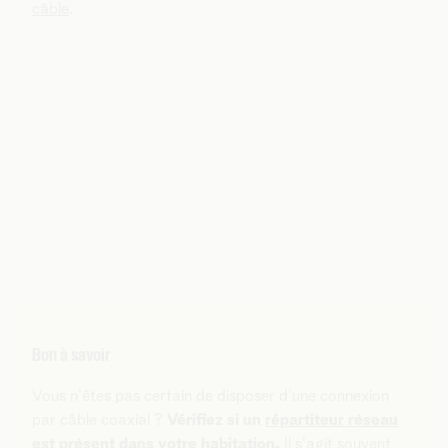
câble
.
Bon à savoir
Vous n'êtes pas certain de disposer d'une connexion
par câble coaxial ?
Vérifiez si un
répartiteur réseau
est présent
dans votre habitation.
Il s'agit souvent