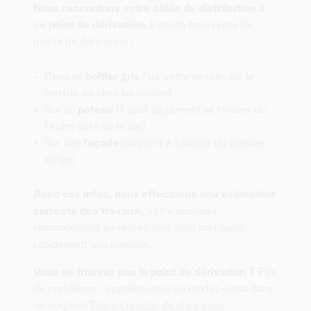
Nous raccordons votre câble de distribution à
ce point de dérivation.
Il existe trois types de
points de dérivation :
Dans un
boîtier gris
(sur votre terrain, sur le
trottoir ou chez les voisins)
Sur un
poteau
(il peut également se trouver de
l'autre côté de la rue)
Sur une
façade
(souvent à hauteur du premier
étage)
Avec ces infos, nous effectuons une estimation
correcte des travaux.
Votre nouveau
raccordement au réseau sera ainsi prêt aussi
rapidement que possible.
Vous ne trouvez pas le point de dérivation ?
Pas
de problèmes : appelez-nous ou rendez-vous dans
un magasin
Telenet proche de chez vous
.