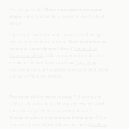
Pas d’inquiétude !
Nous vous aidons à chaque
étape.
Ainsi, tout se déroule de manière fluide et
simple.
Important : sur cette page, nous ne traitons que
des raccordements coaxiaux.
Vous souhaitez un
nouveau raccordement fibre ?
Faites donc
d'abord un check.
Cela vous permettra de savoir si
elle est disponible dans votre rue.
Nous vous
expliquons dans une page séparée comment cette
connexion fibre est établie.
Pas envie de lire toute la page ?
Regardez la
vidéo ci-dessous ou
téléchargez le résumé
. Ainsi,
vous serez également au courant de tout !
Besoin de plus d'explications techniques ?
Vous
trouverez plus d'informations dans notre
brochure