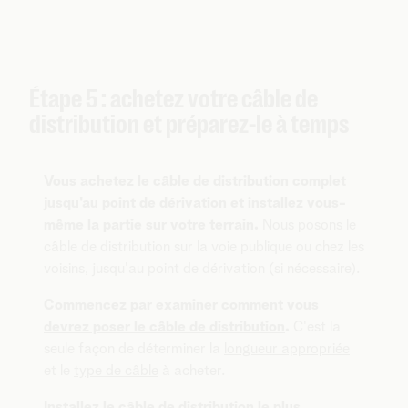
Étape 5 : achetez votre câble de
distribution et préparez-le à temps
Vous achetez le câble de distribution complet
jusqu'au point de dérivation et installez vous-
même la partie sur votre terrain.
Nous posons le
câble de distribution sur la voie publique ou chez les
voisins, jusqu'au point de dérivation (si nécessaire).
Commencez par examiner
comment vous
devrez poser le câble de distribution
.
C'est la
seule façon de déterminer la
longueur appropriée
et le
type de câble
à acheter.
Installez le câble de distribution le plus