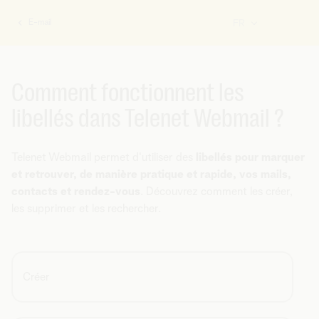
E-mail
FR
Vous
êtes
ici:
Comment fonctionnent les
libellés dans Telenet Webmail ?
Telenet Webmail permet d'utiliser des
libellés pour marquer
et retrouver, de manière pratique et rapide, vos mails,
contacts et rendez-vous
. Découvrez comment les créer,
les supprimer et les rechercher.
Créer