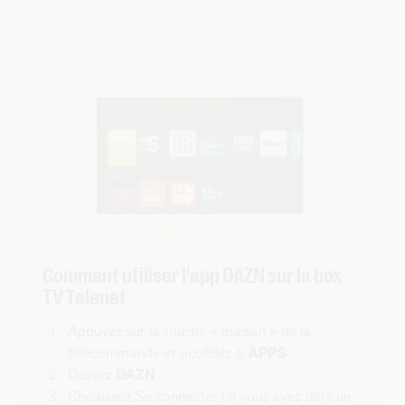
Comment utiliser l'app DAZN sur la box
TV Telenet
Appuyez sur la touche « maison » de la
télécommande et accédez à
APPS
Ouvrez
DAZN
Choisissez Se connecter (si vous avez déjà un