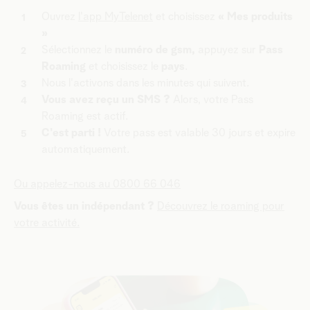
Ouvrez
l'app MyTelenet
et choisissez
« Mes produits
»
Sélectionnez le
numéro de gsm,
appuyez sur
Pass
Roaming
et choisissez le
pays
.
Nous l'activons dans les minutes qui suivent.
Vous avez reçu un SMS ?
Alors, votre Pass
Roaming est actif.
C'est parti !
Votre pass est valable 30 jours et expire
automatiquement.
Ou appelez-nous au 0800 66 046
Vous êtes un indépendant ?
Découvrez le roaming pour
votre activité.