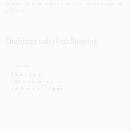
la ville et restez en contact avec la maison.
Sans payer le
prix fort.
Choisissez votre Pass Roaming
ROAMING BASIC
0 min.
d'appels
1 GB
de données mobiles
Valable pendant
30 jours