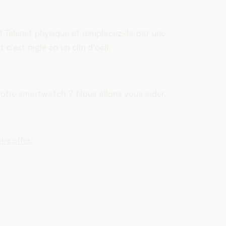
M Telenet physique et remplacez-la par une
c'est reglé en un clin d'oeil.
votre smartwatch ? Nous allons vous aider.
re offre.