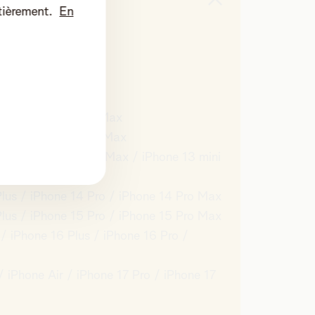
tièrement.
En
le
 Max
ro / iPhone 11 Pro Max
Pro / iPhone 12 Pro Max
Pro / iPhone 13 Pro Max / iPhone 13 mini
one SE Gen 3
Plus / iPhone 14 Pro / iPhone 14 Pro Max
Plus / iPhone 15 Pro / iPhone 15 Pro Max
/ iPhone 16 Plus / iPhone 16 Pro /
/ iPhone Air / iPhone 17 Pro / iPhone 17