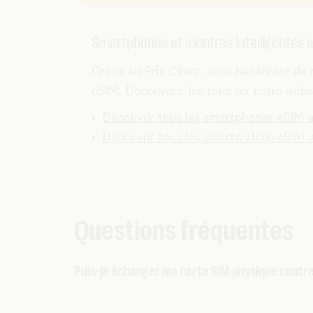
Smartphones et montres intelligentes au
Grâce au Prix Client, vous bénéficiez d
eSIM. Découvrez-les tous sur notre websh
Découvrir tous les smartphones eSIM a
Découvrir tous les smartwatchs eSIM a
Questions fréquentes
Puis-je échanger ma carte SIM physique contr
La façon la plus rapide et la plus simple co