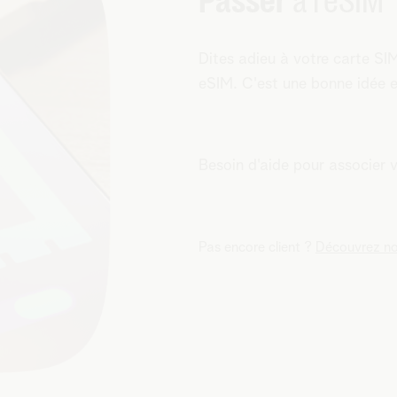
Passer
à l'eSIM
Dites adieu à votre carte SI
eSIM. C'est une bonne idée et 
Besoin d'aide pour associer 
Pas encore client ?
Découvrez not