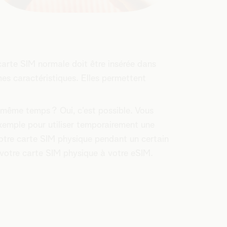
carte SIM normale doit être insérée dans
es caractéristiques. Elles permettent
n même temps ? Oui, c’est possible. Vous
xemple pour utiliser temporairement une
votre carte SIM physique pendant un certain
votre carte SIM physique à votre eSIM.