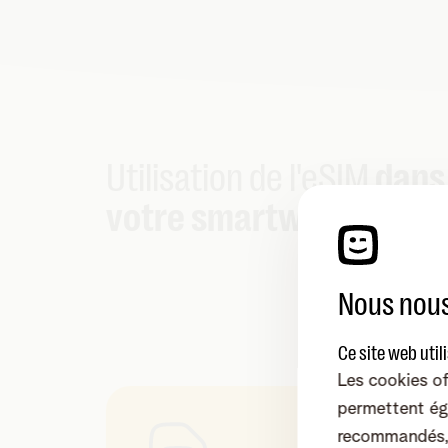
Utilisation de l'eSIM
dans
votre smartwatch
Nous nous
Ce site web util
Les cookies of
permettent ég
recommandés, 