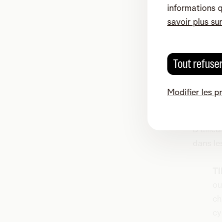
informations 
nombreu
savoir plus su
Comm
Si votre
Tout refuse
une act
Ne sous
Modifier les p
sentime
créer e
D’aille
dans le
TI
ou
ch
cy