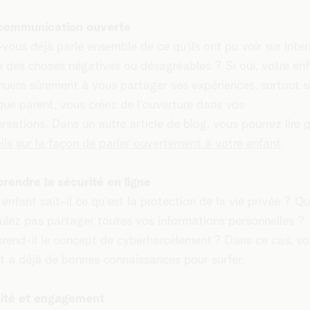
communication ouverte
vous déjà parlé ensemble de ce qu'ils ont pu voir sur Inte
des choses négatives ou désagréables ? Si oui, votre en
nuera sûrement à vous partager ses expériences, surtout si
que parent, vous créez de l'ouverture dans vos
rsations. Dans un autre article de blog, vous pourrez lire
q
ils sur la façon de parler ouvertement à votre enfant
.
endre la sécurité en ligne
 enfant sait-il ce qu'est la protection de la vie privée ? Q
ulez pas partager toutes vos informations personnelles ?
end-il le concept de cyberharcèlement ? Dans ce cas, vo
t a déjà de bonnes connaissances pour surfer.
vité et engagement