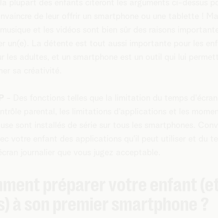
 la plupart des enfants citeront les arguments ci-dessus p
nvaincre de leur offrir un smartphone ou une tablette ! Ma
a musique et les vidéos sont bien sûr des raisons important
r un(e). La détente est tout aussi importante pour les en
r les adultes, et un smartphone est un outil qui lui permet
mer sa créativité.
P
- Des fonctions telles que la limitation du temps d'écran,
ntrôle parental, les limitations d'applications et les mome
use sont installés de série sur tous les smartphones. Con
ec votre enfant des applications qu'il peut utiliser et du 
écran journalier que vous jugez acceptable.
ment préparer votre enfant (e
s) à son premier smartphone ?