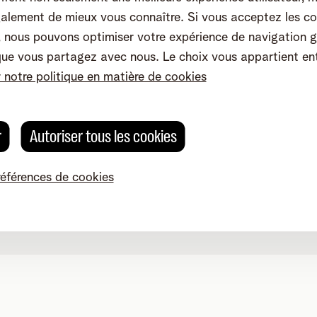
alement de mieux vous connaître. Si vous acceptez les co
nous pouvons optimiser votre expérience de navigation g
que vous partagez avec nous. Le choix vous appartient en
r notre politique en matière de cookies
r
Autoriser tous les cookies
références de cookies
Modifier les préférences de cookies
Qualité des services
Accessibilité
g 4, 2800 Malines - TVA BE 0473.416.418 - RPM Anvers dep. Ma