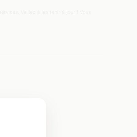
vices. Veillez à les tenir à jour ! Vous