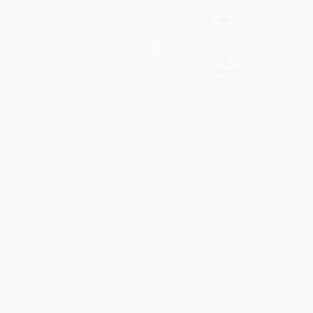
FR
Webmail