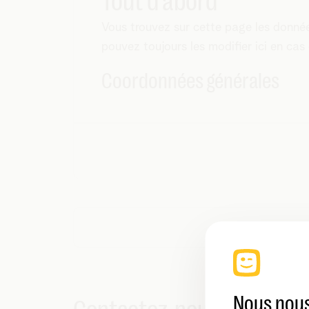
Tout d'abord
Vous trouvez sur cette page les données
pouvez toujours les modifier ici en cas
Coordonnées générales
Nous nous