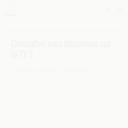
Consulter mes dépenses sur
la TV ?
Il s'agit de :
configurer
Consommation