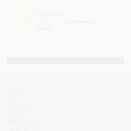
Rendez-vous
Rendez visite à un
business
partner
Rendez-vous
Autres possibilités de contact
Produits
CLIC
CLIC BUREAU
Internet
Téléphonie fixe
Téléphonie mobile