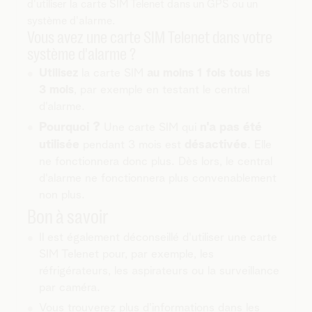
d'utiliser la carte SIM Telenet dans un GPS ou un
système d'alarme.
Vous avez une carte SIM Telenet dans votre
système d'alarme ?
Utilisez
la carte SIM
au moins 1 fois tous les
3 mois
, par exemple en testant le central
d'alarme.
Pourquoi ?
n'a pas été
Une carte SIM qui
utilisée
désactivée
pendant 3 mois est
. Elle
ne fonctionnera donc plus. Dès lors, le central
d'alarme ne fonctionnera plus convenablement
non plus.
Bon à savoir
Il est également déconseillé d'utiliser une carte
SIM Telenet pour, par exemple, les
réfrigérateurs, les aspirateurs ou la surveillance
par caméra.
Vous trouverez plus d'informations dans les