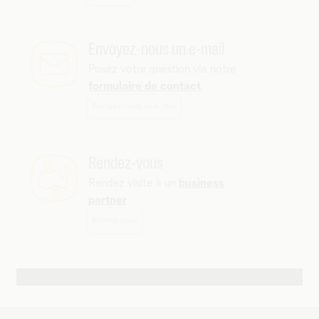
Envoyez-nous un e-mail
Posez votre question via notre
formulaire de contact
Envoyez-nous un e-mail
Rendez-vous
Rendez visite à un
business
partner
Rendez-vous
Autres possibilités de contact