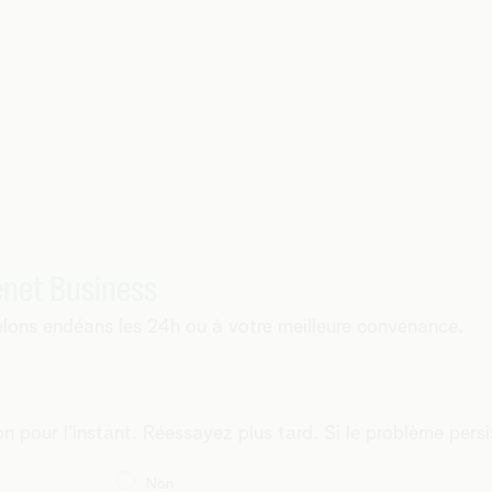
enet Business
lons endéans les 24h ou à votre meilleure convenance.
 pour l'instant. Réessayez plus tard. Si le problème persi
Non