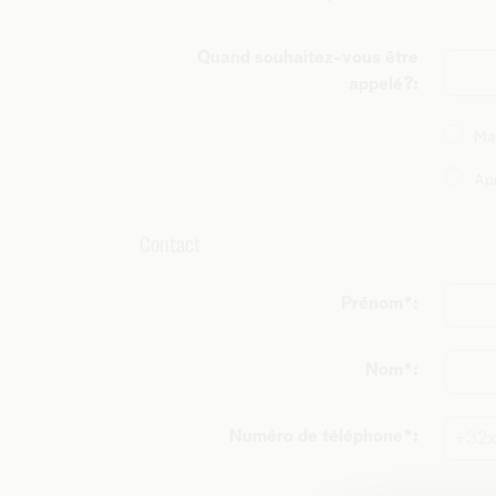
Quand souhaitez-vous être
appelé?:
Ma
Ap
Contact
Prénom*:
Nom*:
Numéro de téléphone*: