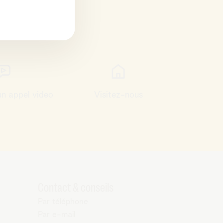
n appel video
Visitez-nous
Contact & conseils
Par téléphone
Par e-mail