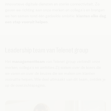
innovatieve digitale diensten en sterke connectiviteit. Zo
geven we richting aan onze merken en collega’s en brengen
we hen samen rond één gedeelde ambitie:
klanten elke dag
een stap vooruit helpen
.
Leadership team van Telenet group
Het
managementteam
van Telenet group verbindt onze
merken, collega’s en ambities.Zij waken over de koers die
we varen en over de keuzes die we maken om klanten
vooruitte helpen. Wie deel uitmaakt van dit team, ontdek je
op de overzichtspagina.