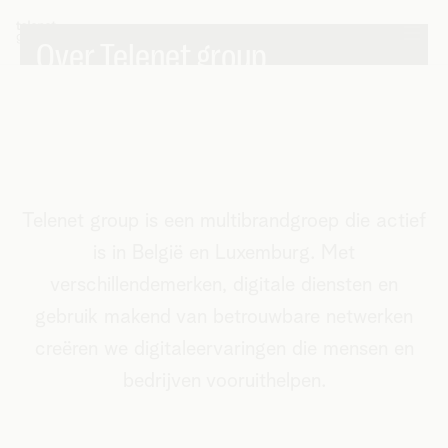
Over Telenet group
Telenet group is een multibrandgroep die actief
is in België en Luxemburg. Met
verschillendemerken, digitale diensten en
gebruik makend van betrouwbare netwerken
creëren we digitaleervaringen die mensen en
bedrijven vooruithelpen.