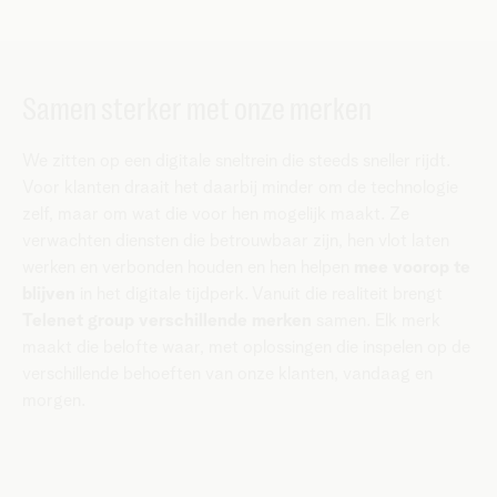
Samen sterker met onze merken
We zitten op een digitale sneltrein die steeds sneller rijdt.
Voor klanten draait het daarbij minder om de technologie
zelf, maar om wat die voor hen mogelijk maakt. Ze
verwachten diensten die betrouwbaar zijn, hen vlot laten
werken en verbonden houden en hen helpen
mee voorop te
blijven
in het digitale tijdperk. Vanuit die realiteit brengt
Telenet group verschillende merken
samen. Elk merk
maakt die belofte waar, met oplossingen die inspelen op de
verschillende behoeften van onze klanten, vandaag en
morgen.