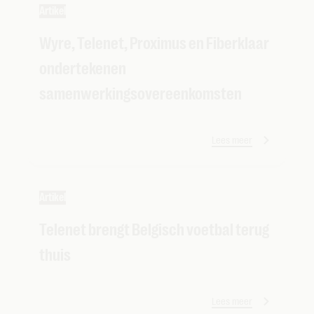
Artikel
Wyre, Telenet, Proximus en Fiberklaar
ondertekenen
samenwerkingsovereenkomsten
Lees meer
Artikel
Telenet brengt Belgisch voetbal terug
thuis
Lees meer