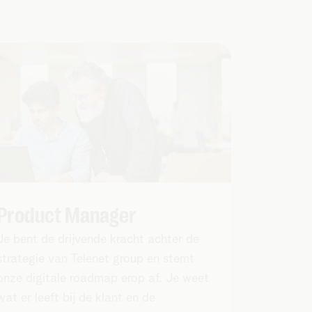
Product Manager
Je bent de drijvende kracht achter de
strategie van Telenet group en stemt
onze digitale roadmap erop af. Je weet
wat er leeft bij de klant en de