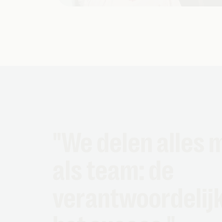
"We delen alles 
als team: de
verantwoordelij