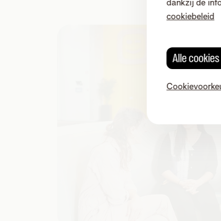
dankzij de inf
cookiebeleid
Alle cookie
Cookievoorke