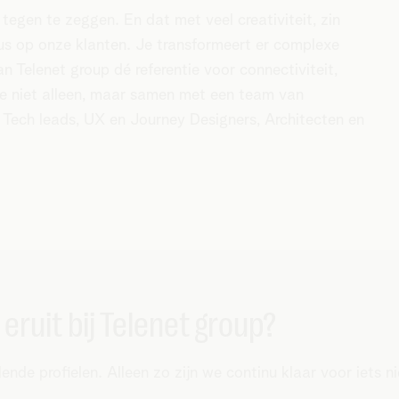
 tegen te zeggen. En dat met veel creativiteit, zin
cus op onze klanten. Je transformeert er complexe
 Telenet group dé referentie voor connectiviteit,
e niet alleen, maar samen met een team van
 Tech leads, UX en Journey Designers, Architecten en
l eruit bij Telenet group?
ende profielen. Alleen zo zijn we continu klaar voor iets 