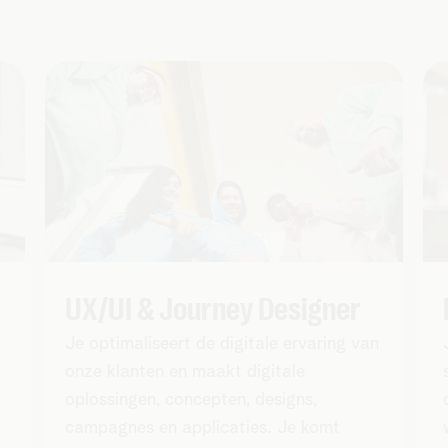
UX/UI & Journey Designer
Je optimaliseert de digitale ervaring van
onze klanten en maakt digitale
oplossingen, concepten, designs,
campagnes en applicaties. Je komt