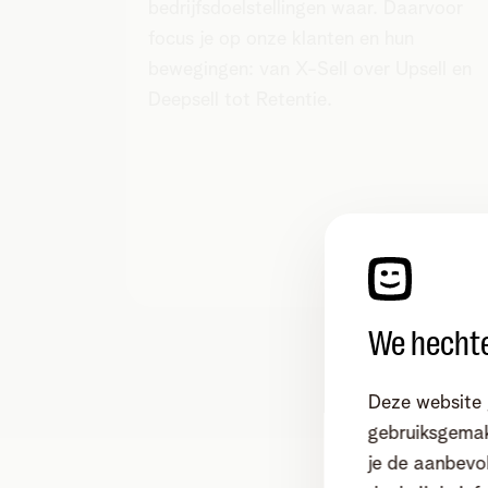
bedrijfsdoelstellingen waar. Daarvoor
focus je op onze klanten en hun
bewegingen: van X-Sell over Upsell en
Deepsell tot Retentie.
We hechte
Deze website 
gebruiksgemak
je de aanbevol