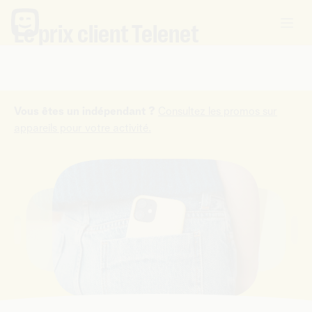
Le prix client Telenet
Le Prix Client, c'est profiter de prix avantageux sur des
appareils dernier cri tout au long de l'année.
Vous êtes un indépendant ?
Consultez les promos sur
appareils pour votre activité.