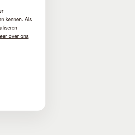
er
en kennen. Als
aliseren
eer over ons