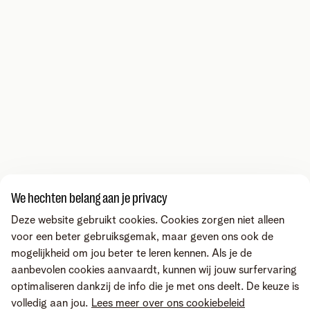
We hechten belang aan je privacy
Deze website gebruikt cookies. Cookies zorgen niet alleen
voor een beter gebruiksgemak, maar geven ons ook de
mogelijkheid om jou beter te leren kennen. Als je de
aanbevolen cookies aanvaardt, kunnen wij jouw surfervaring
optimaliseren dankzij de info die je met ons deelt. De keuze is
volledig aan jou.
Lees meer over ons cookiebeleid