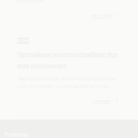
ransomware.
Lees artikel
Artikel
Optimaliseer je internetsnelheid: tips
voor ondernemers
Test en optimaliseer de internetsnelheid in jouw
zaak met behulp van onze speedtest en tips.
Lees meer
Producten