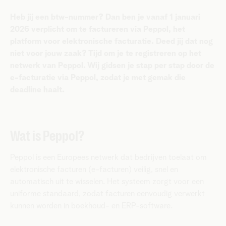
Heb jij een btw-nummer? Dan ben je vanaf 1 januari
2026 verplicht om te factureren via Peppol, het
platform voor elektronische facturatie. Deed jij dat nog
niet voor jouw zaak? Tijd om je te registreren op het
netwerk van Peppol. Wij gidsen je stap per stap door de
e-facturatie via Peppol, zodat je met gemak die
deadline haalt.
Wat is Peppol?
Peppol is een Europees netwerk dat bedrijven toelaat om
elektronische facturen (e-facturen) veilig, snel en
automatisch uit te wisselen. Het systeem zorgt voor een
uniforme standaard, zodat facturen eenvoudig verwerkt
kunnen worden in boekhoud- en ERP-software.