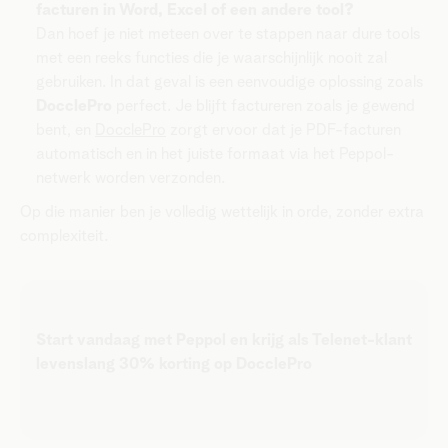
facturen in Word, Excel of een andere tool?
Dan hoef je niet meteen over te stappen naar dure tools
met een reeks functies die je waarschijnlijk nooit zal
gebruiken. In dat geval is een eenvoudige oplossing zoals
DocclePro
perfect. Je blijft factureren zoals je gewend
bent, en
DocclePro
zorgt ervoor dat je PDF-facturen
automatisch en in het juiste formaat via het Peppol-
netwerk worden verzonden.
Op die manier ben je volledig wettelijk in orde, zonder extra
complexiteit.
Start vandaag met Peppol en krijg als Telenet-klant
levenslang 30% korting op DocclePro