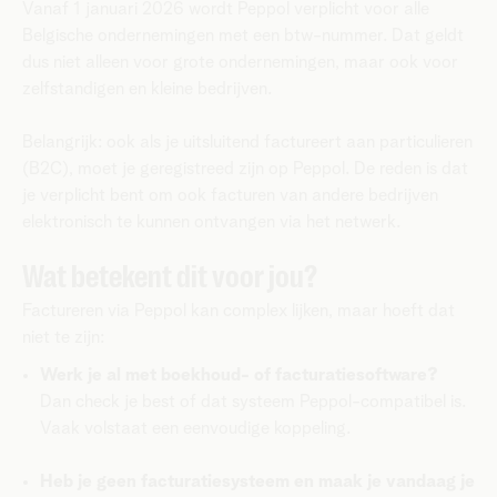
Vanaf 1 januari 2026 wordt Peppol verplicht voor alle
Belgische ondernemingen met een btw-nummer. Dat geldt
dus niet alleen voor grote ondernemingen, maar ook voor
zelfstandigen en kleine bedrijven.
Belangrijk: ook als je uitsluitend factureert aan particulieren
(B2C), moet je geregistreed zijn op Peppol. De reden is dat
je verplicht bent om ook facturen van andere bedrijven
elektronisch te kunnen ontvangen via het netwerk.
Wat betekent dit voor jou?
Factureren via Peppol kan complex lijken, maar hoeft dat
niet te zijn:
Werk je al met boekhoud- of facturatiesoftware?
Dan check je best of dat systeem Peppol-compatibel is.
Vaak volstaat een eenvoudige koppeling.
Heb je geen facturatiesysteem en maak je vandaag je