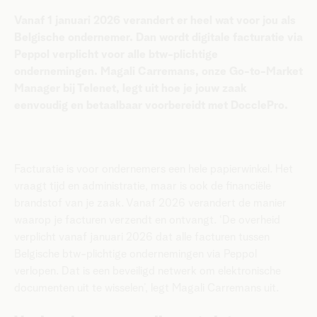
Vanaf 1 januari 2026 verandert er heel wat voor jou als
Belgische ondernemer. Dan wordt digitale facturatie via
Peppol verplicht voor alle btw-plichtige
ondernemingen. Magali Carremans, onze Go-to-Market
Manager bij Telenet, legt uit hoe je jouw zaak
eenvoudig en betaalbaar voorbereidt met DocclePro.
Facturatie is voor ondernemers een hele papierwinkel. Het
vraagt tijd en administratie, maar is ook de financiële
brandstof van je zaak. Vanaf 2026 verandert de manier
waarop je facturen verzendt en ontvangt. ‘De overheid
verplicht vanaf januari 2026 dat alle facturen tussen
Belgische btw-plichtige ondernemingen via Peppol
verlopen. Dat is een beveiligd netwerk om elektronische
documenten uit te wisselen’, legt Magali Carremans uit.