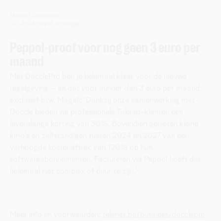
Magali Carremans
Go-to-Market Manager
Peppol-proof voor nog geen 3 euro per
maand
Met DocclePro ben je helemaal klaar voor de nieuwe
regelgeving – en dat voor minder dan 3 euro per maand,
exclusief btw. Magali: ‘Dankzij onze samenwerking met
Doccle bieden we professionele Telenet-klanten een
levenslange korting van 30%. Bovendien genieten kleine
kmo’s en zelfstandigen tussen 2024 en 2027 van een
verhoogde kostenaftrek van 120% op hun
softwareabonnementen. Factureren via Peppol hoeft dus
helemaal niet complex of duur te zijn.’
Meer info en voorwaarden:
telenet.be/business/docclepro