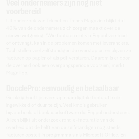
Veel ondernemers zijn nog niet
voorbereid
Uit onderzoek van Telenet en Trends Magazine blijkt dat
40% van de ondernemers zich zorgen maakt over de
nieuwe wetgeving. ‘Wie facturen niet via Peppol verstuurt
of ontvangt, kan in de problemen komen met leveranciers.
Toch stellen veel zelfstandigen de overstap uit en blijven ze
facturen op papier of als pdf versturen. Daarom is er door
de overheid ook een overgangsperiode voorzien’, merkt
Magali op.
DocclePro: eenvoudig en betaalbaar
Gelukkig hoeft je overstap naar digitale facturatie niet
ingewikkeld of duur te zijn. Veel kmo’s gebruiken
bijvoorbeeld al boekhoudsoftware die Peppol ondersteunt.
Alleen blijkt uit onderzoek rond e-facturatie van de
overheid dat de helft van de zelfstandigen nog steeds
facturen opstelt in programma’s als Microsoft Office. En