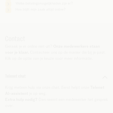
Welke betalingsmogelijkheden zijn er?
Hoe blijft mijn zaak altijd online?
Contact
Geraak je er online niet uit?
Onze medewerkers staan
voor je klaar.
Contacteer ons op de manier die bij je past.
Klik op de optie van je keuze voor meer informatie.
Telenet chat
Krijg meteen hulp via onze chat. Eerst helpt onze
Telenet
AI-assistent
je op weg.
Extra hulp nodig?
Dan neemt een medewerker het gesprek
over.