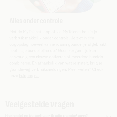
Alles onder controle
Met de MyTelenet-app of via MyTelenet hou je je
verbruik makkelijk onder controle. Je ziet in één
oogopslag hoeveel van je roamingbundel je al gebruikt
hebt. Is je bundel bijna op? Geen zorgen - je kan
eenvoudig een nieuwe activeren of meerdere bundels
combineren. En afhankelijk van wat je instelt, krijg je
gaandeweg verbruiksmeldingen. Meer weten? Check
onze
hulppagina
.
Veelgestelde vragen
Hoe bestel en (de)activeer ik mijn roaming pass?