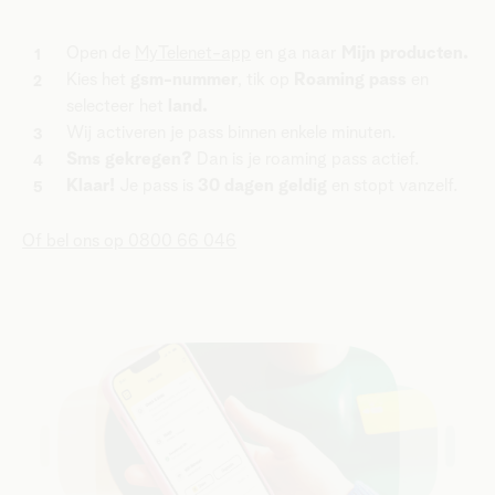
Open de
MyTelenet-app
en ga naar
Mijn producten.
Kies het
gsm-nummer
, tik op
Roaming pass
en
selecteer het
land.
Wij activeren je pass binnen enkele minuten.
Sms gekregen?
Dan is je roaming pass actief.
Klaar!
Je pass is
30 dagen geldig
en stopt vanzelf.
Of bel ons op 0800 66 046