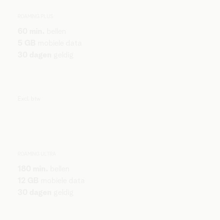
ROAMING PLUS
60 min.
bellen
5 GB
mobiele data
30 dagen
geldig
Excl. btw
ROAMING ULTRA
180 min.
bellen
12 GB
mobiele data
30 dagen
geldig