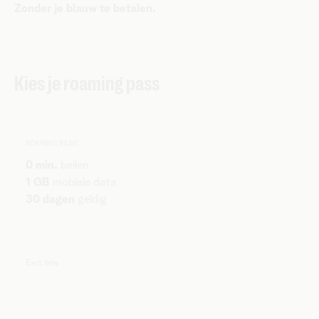
Zonder je blauw te betalen.
Kies je roaming pass
ROAMING BASIC
0 min.
bellen
1 GB
mobiele data
30 dagen
geldig
Excl. btw