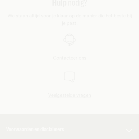
Hulp
nodig?
toch?
We staan altijd voor je klaar op de manier die het beste bij
je past.
Contacteer ons
Veelgestelde vragen
Voorwaarden en disclaimers