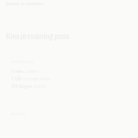
blauw te betalen.
Kies je roaming pass
ROAMING BASIC
0 min.
bellen
1 GB
mobiele data
30 dagen
geldig
Excl. btw