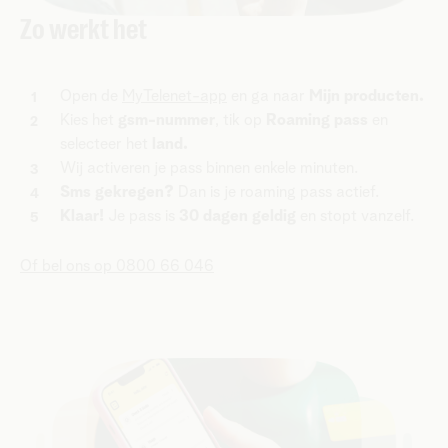
Zo werkt het
Open de
MyTelenet-app
en ga naar
Mijn producten.
Kies het
gsm-nummer
, tik op
Roaming pass
en
selecteer het
land.
Wij activeren je pass binnen enkele minuten.
Sms gekregen?
Dan is je roaming pass actief.
Klaar!
Je pass is
30 dagen geldig
en stopt vanzelf.
Of bel ons op 0800 66 046