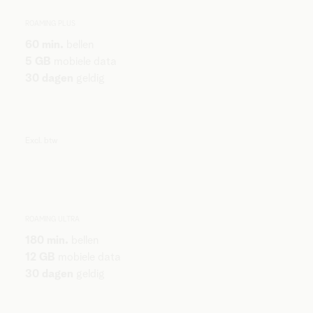
ROAMING PLUS
60 min.
bellen
5 GB
mobiele data
30 dagen
geldig
Excl. btw
ROAMING ULTRA
180 min.
bellen
12 GB
mobiele data
30 dagen
geldig