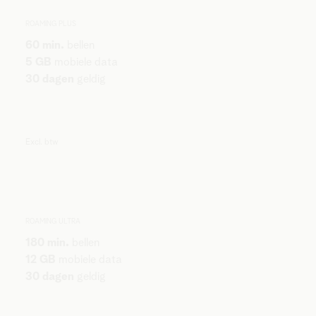
ROAMING PLUS
60 min.
bellen
5 GB
mobiele data
30 dagen
geldig
Excl. btw
ROAMING ULTRA
180 min.
bellen
12 GB
mobiele data
30 dagen
geldig