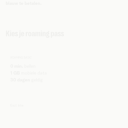
blauw te betalen.
Kies je roaming pass
ROAMING BASIC
0 min.
bellen
1 GB
mobiele data
30 dagen
geldig
Excl. btw