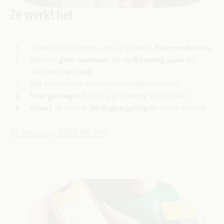
Zo werkt het
Open de
MyTelenet-app
en ga naar
Mijn producten.
Kies het
gsm-nummer
, tik op
Roaming pass
en
selecteer het
land.
Wij activeren je pass binnen enkele minuten.
Sms gekregen?
Dan is je roaming pass actief.
Klaar!
Je pass is
30 dagen geldig
en stopt vanzelf.
Of bel ons op 0800 66 046