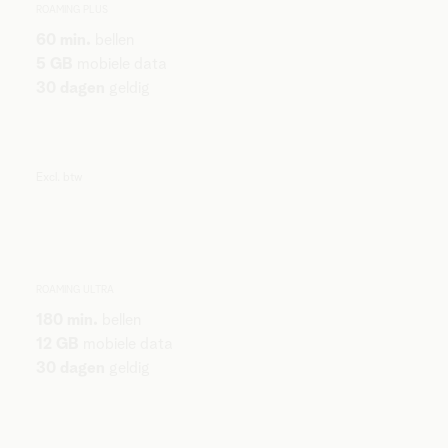
ROAMING PLUS
60 min.
bellen
5 GB
mobiele data
30 dagen
geldig
Excl. btw
ROAMING ULTRA
180 min.
bellen
12 GB
mobiele data
30 dagen
geldig