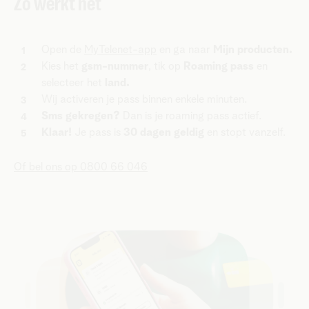
Zo werkt het
Open de
MyTelenet-app
en ga naar
Mijn producten.
Kies het
gsm-nummer
, tik op
Roaming pass
en
selecteer het
land.
Wij activeren je pass binnen enkele minuten.
Sms gekregen?
Dan is je roaming pass actief.
Klaar!
Je pass is
30 dagen geldig
en stopt vanzelf.
Of bel ons op 0800 66 046