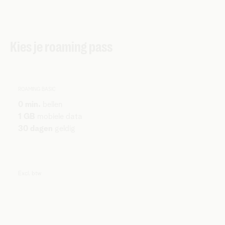
Kies je roaming pass
ROAMING BASIC
0 min.
bellen
1 GB
mobiele data
30 dagen
geldig
Excl. btw