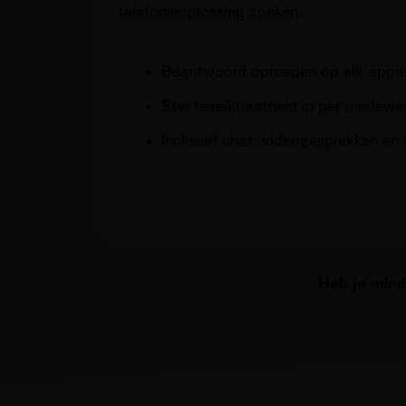
telefonieoplossing zoeken.
Beantwoord oproepen op elk appar
Stel bereikbaarheid in per medewerk
Inclusief chat, videogesprekken en
Heb je min