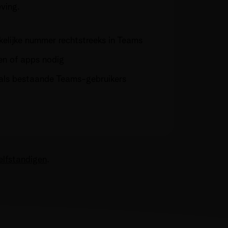
ving.
kelijke nummer rechtstreeks in Teams
en of apps nodig
als bestaande Teams-gebruikers
elfstandigen
.