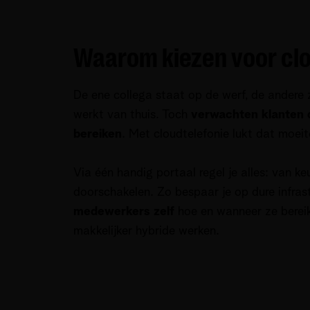
Waarom kiezen voor clo
De ene collega staat op de werf, de andere 
werkt van thuis. Toch
verwachten klanten d
bereiken
. Met cloudtelefonie lukt dat moeit
Via één handig portaal regel je alles: van ke
doorschakelen. Zo bespaar je op dure infras
medewerkers zelf
hoe en wanneer ze berei
makkelijker hybride werken.