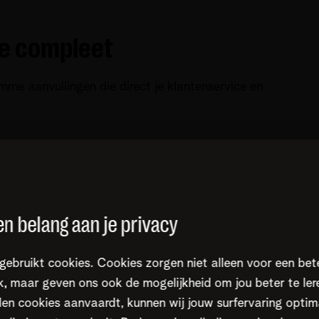
ce compleet
mme aanvullingen die direct je klantenservice en
n belang aan je privacy
gebruikt cookies. Cookies zorgen niet alleen voor een bet
, maar geven ons ook de mogelijkheid om jou beter te ler
en cookies aanvaardt, kunnen wij jouw surfervaring optim