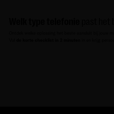
Welk type telefonie
past het b
Ontdek welke oplossing het beste aansluit bij jouw m
Vul
de korte checklist in 2 minuten
in en krijg perso