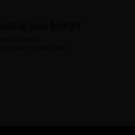
est bij jouw bedrijf?
anier van werken.
onlijk advies van onze experts.