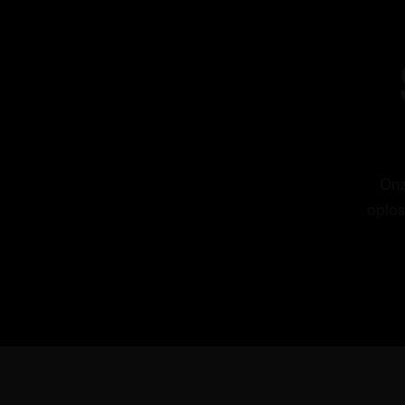
Onz
oplos