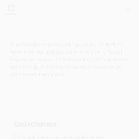
Ons privacybeleid
Je persoonlijke gegevens, die zijn van jou. Je deelt ze
niet zomaar met iedereen. Daar denken we bij Telenet
Business net zo over. Als je ervoor kiest om je gegevens
met ons te delen, beloven wij dat we er zorgzaam en
verantwoord mee omgaan.
Contacteer ons
Zit je na het lezen van deze pagina en het