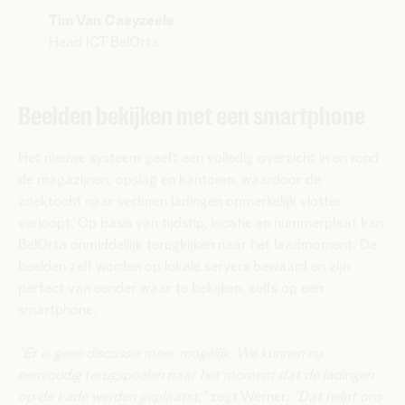
Tim Van Caeyzeele
Head ICT BelOrta
Beelden bekijken met een smartphone
Het nieuwe systeem geeft een volledig overzicht in en rond
de magazijnen, opslag en kantoren, waardoor de
zoektocht naar verloren ladingen opmerkelijk vlotter
verloopt. Op basis van tijdstip, locatie en nummerplaat kan
BelOrta onmiddellijk terugkijken naar het laadmoment. De
beelden zelf worden op lokale servers bewaard en zijn
perfect van eender waar te bekijken, zelfs op een
smartphone.
“Er is geen discussie meer mogelijk. We kunnen nu
eenvoudig terugspoelen naar het moment dat de ladingen
op de kade werden geplaatst,”
zegt Werner.
“Dat helpt ons