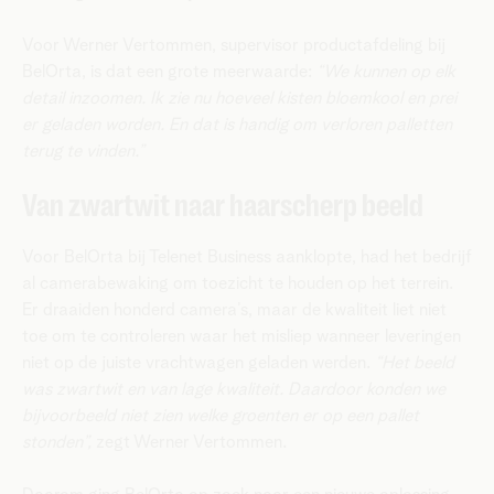
Voor Werner Vertommen, supervisor productafdeling bij
BelOrta, is dat een grote meerwaarde:
“We kunnen op elk
detail inzoomen. Ik zie nu hoeveel kisten bloemkool en prei
er geladen worden. En dat is handig om verloren palletten
terug te vinden.”
Van zwartwit naar haarscherp beeld
Voor BelOrta bij Telenet Business aanklopte, had het bedrijf
al camerabewaking om toezicht te houden op het terrein.
Er draaiden honderd camera’s, maar de kwaliteit liet niet
toe om te controleren waar het misliep wanneer leveringen
niet op de juiste vrachtwagen geladen werden.
“Het beeld
was zwartwit en van lage kwaliteit. Daardoor konden we
bijvoorbeeld niet zien welke groenten er op een pallet
stonden”,
zegt Werner Vertommen.