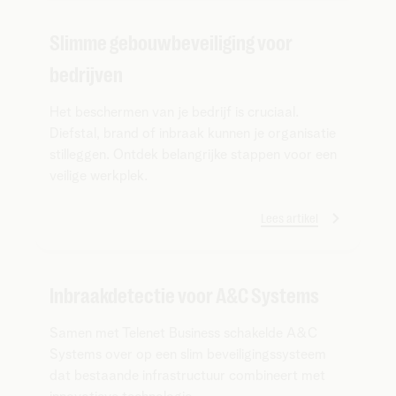
Slimme gebouwbeveiliging voor
bedrijven
Het beschermen van je bedrijf is cruciaal.
Diefstal, brand of inbraak kunnen je organisatie
stilleggen. Ontdek belangrijke stappen voor een
veilige werkplek.
Lees artikel
Inbraakdetectie voor A&C Systems
Samen met Telenet Business schakelde A&C
Systems over op een slim beveiligingssysteem
dat bestaande infrastructuur combineert met