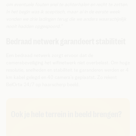
om eventuele fouten snel te achterhalen en recht te zetten.
In het begin was ik sceptisch, maar al in de eerste week
vonden we drie ladingen terug die we anders waarschijnlijk
nooit hadden opgespoord.”
Bedraad netwerk garandeert stabiliteit
Een bedraad netwerk zorgt ervoor dat de
camerabeveiliging het wifinetwerk niet overbelast. Om hoge
resolutie, snelheden en stabiliteit te garanderen werden er 4
km kabel gelegd en 40 camera’s geplaatst. Zo rekent
BelOrta 24/7 op haarscherp beeld.
Ook je hele terrein in beeld brengen?