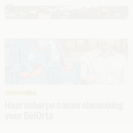
Gebouwbeveiliging
Haarscherpe camerabewaking
voor BelOrta