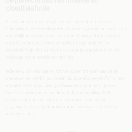
cloudtelefonie
Er was nood aan een hybride en schaalbare telefonie-
oplossing die de bereikbaarheid van de garage verbetert én
makkelijk meegroeit met het team. Garage Antoine koos
daarbij voor een slimme combinatie van mobiele en
cloudtelefonie dat perfect op elkaar is afgestemd én het
volledige team naadloos verbindt.
Iedereen, van technieker tot verkoper tot administratief
medewerker, werkt nu via één cloudtelefonie-platform met
stabiele bereikbaarheid, professionele nummers op een
werk- of privétoestel en directe doorschakeling. Het
resultaat is een veel vlottere klantenservice en een
organisatie die altijd bereikbaar is voor haar klanten én
medewerkers.