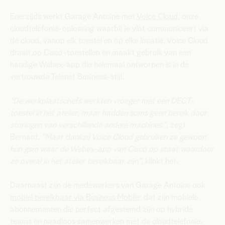
Enerzijds werkt Garage Antoine met
Voice Cloud
, onze
cloudtelefonie-oplossing waarbij je vlot communiceert via
de cloud, vanop elk toestel en op elke locatie. Voice Cloud
draait op Cisco-toestellen en maakt gebruik van een
handige Webex-app die hélemaal ontworpen is in de
vertrouwde Telenet Business-stijl.
“De werkplaatschefs werkten vroeger met een DECT-
toestel in het atelier, maar hadden soms geen bereik door
storingen van verschillende andere machines.”
, zegt
Bernard.
“Maar dankzij Voice Cloud gebruiken ze gewoon
hun gsm waar de Webex-app van Cisco op staat waardoor
ze overal in het atelier bereikbaar zijn”
, klinkt het.
Daarnaast zijn de medewerkers van Garage Antoine ook
mobiel bereikbaar via Business Mobile
: dat zijn mobiele
abonnementen die perfect afgestemd zijn op hybride
teams en naadloos samenwerken met de cloudtelefonie.