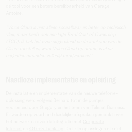
dé tool voor een betere bereikbaarheid van Garage
Antoine.
“Voice Cloud is niet alleen schaalbaar en beter op technisch
vlak, maar heeft ook een lage Total Cost of Ownership
(TCO). Ik heb het even uitgerekend en de aankoop van de
Cisco-toestellen, waar Voice Cloud op draait, is al na
negentien maanden volledig terugverdiend.”
Naadloze implementatie en opleiding
De installatie en implementatie van de nieuwe telefonie-
oplossing werd volgens Bernard tot in de puntjes
voorbereid door Gregory en het team van Telenet Business.
Er werden op voorhand duidelijke afspraken gemaakt over
het netwerk en over de integratie met
Corporate
Internet
en
4G/5G-back-up
. Dat zijn oplossingen die niet