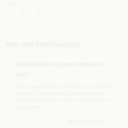
Deel via
Meer over bereikbaarheid
Hoe bereikbaar is jouw organisatie
écht?
Kunnen jouw klanten of werknemers je makkelijk
bereiken? Doe de scan in vijf minuten en kom te
weten wat beter kan én welke concrete stappen
je kunt zetten.
Test je bereikbaarheid