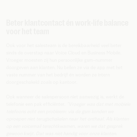
Beter klantcontact én work-life balance
voor het team
Ook voor het salesteam is de bereikbaarheid veel beter
sinds de overstap naar Voice Cloud en Business Mobile.
Vroeger moesten zij hun persoonlijke gsm-nummer
doorgeven aan klanten. Nu bellen ze via de app met het
vaste nummer van het bedrijf én worden ze intern
doorgeschakeld zoals op kantoor.
Ook wanneer de salespersoon niet aanwezig is, werkt de
telefonie een pak efficiënter.
“Vroeger was dat met mobiele
telefoons echt een probleem: via de gsm konden we
oproepen niet terugschakelen naar het onthaal. Als klanten
op een voicemail terechtkwamen, waren we dat gesprek
gewoon kwijt. Dat was niet handig voor onze klanten.