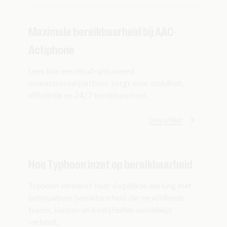
Maximale bereikbaarheid bij AAC-
Actiphone
Lees hoe een cloud-gebaseerd
contactcenterplatform zorgt voor stabiliteit,
efficiëntie en 24/7 bereikbaarheid.
Lees artikel
Hoe Typhoon inzet op bereikbaarheid
Typhoon versterkt haar dagelijkse werking met
betrouwbare bereikbaarheid die verschillende
teams, klanten en bedrijfssites wereldwijd
verbindt.