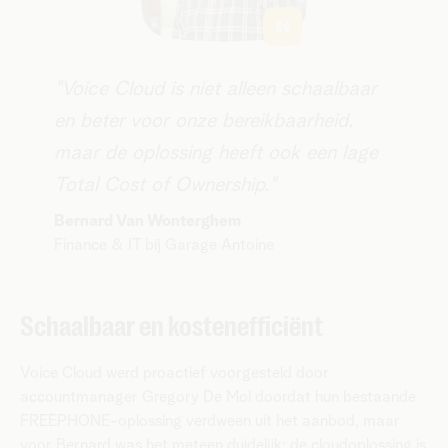
"Voice Cloud is niet alleen schaalbaar
en beter voor onze bereikbaarheid,
maar de oplossing heeft ook een lage
Total Cost of Ownership."
​Bernard Van Wonterghem
Finance & IT bij Garage Antoine​
Schaalbaar en kostenefficiënt
Voice Cloud werd proactief voorgesteld door
accountmanager Gregory De Mol doordat hun bestaande
FREEPHONE-oplossing verdween uit het aanbod, maar
voor Bernard was het meteen duidelijk: de cloudoplossing is