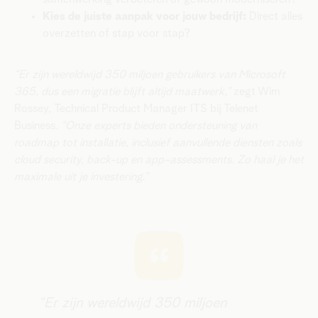
Kies de juiste aanpak voor jouw bedrijf:
Direct alles
overzetten of stap voor stap?
“Er zijn wereldwijd 350 miljoen gebruikers van Microsoft
365, dus een migratie blijft altijd maatwerk,”
zegt Wim
Rossey, Technical Product Manager ITS bij Telenet
Business
. “Onze experts bieden ondersteuning van
roadmap tot installatie, inclusief aanvullende diensten zoals
cloud security, back-up en app-assessments. Zo haal je het
maximale uit je investering.”
​​“Er zijn wereldwijd 350 miljoen