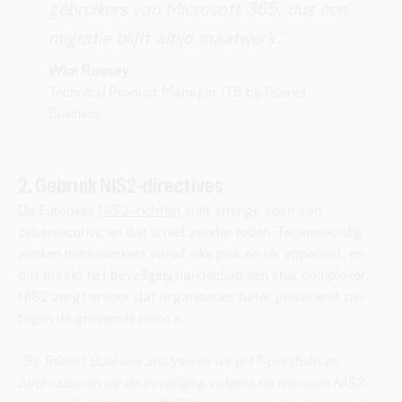
gebruikers van Microsoft 365, dus een
migratie blijft altijd maatwerk.”
Wim Rossey
Technical Product Manager ITS bij Telenet
Business
2. Gebruik NIS2-directives
De Europese
NIS2-richtlijn
stelt strenge eisen aan
cybersecurity, en dat is niet zonder reden. Tegenwoordig
werken medewerkers vanaf elke plek en elk apparaat, en
dat maakt het beveiligingslandschap een stuk complexer.
NIS2 zorgt ervoor dat organisaties beter gewapend zijn
tegen de groeiende risico’s.
“Bij Telenet Business analyseren we je IT-portfolio en
optimaliseren we de beveiliging volgens de nieuwste NIS2-