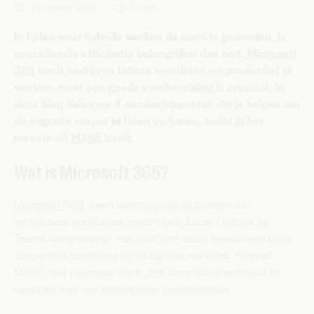
21 januari 2025
-
5 min
In tijden waar hybride werken de norm is geworden, is
operationele efficiëntie belangrijker dan ooit.
Microsoft
365
biedt bedrijven talloze voordelen om productief te
werken, maar een goede voorbereiding is cruciaal. In
deze blog delen we 4 aandachtspunten die je helpen om
de migratie soepel te laten verlopen, zodat jij het
meeste uit
M365
haalt.
Wat is Microsoft 365?
Microsoft 365
is een veelzijdig cloudplatform dat
vertrouwde applicaties zoals Word, Excel, Outlook en
Teams samenbrengt. Het platform biedt innovatieve tools
die perfect aansluiten bij de digitale werkplek. Hoewel
M365 veel voordelen biedt, zijn deze alleen optimaal te
benutten met een strategische implementatie.