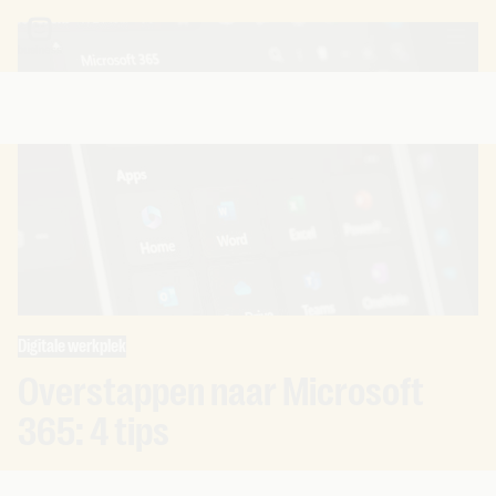
Digitale werkplek
Overstappen naar Microsoft
365: 4 tips