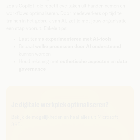
zoals Copilot, die repetitieve taken uit handen nemen en
workflows optimaliseren. Door medewerkers op tijd te
trainen in het gebruik van AI, zet je met jouw organisatie
een stap vooruit. Enkele tips:
Laat team
s experimenteren met AI-tools
Bepaal
welke processen door AI ondersteund
kunnen worden
Houd rekening met
esthetische aspecten
en
data
governance
Je digitale werkplek optimaliseren?
Bekijk de mogelijkheden en haal alles uit Microsoft
365.