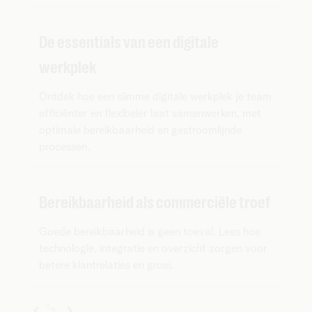
De essentials van een digitale
werkplek
Ontdek hoe een slimme digitale werkplek je team
efficiënter en flexibeler laat samenwerken, met
optimale bereikbaarheid en gestroomlijnde
processen.
Bereikbaarheid als commerciële troef
Goede bereikbaarheid is geen toeval. Lees hoe
technologie, integratie en overzicht zorgen voor
betere klantrelaties en groei.
1
2