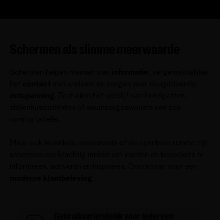
Schermen als slimme meerwaarde
Schermen helpen mensen aan
informatie
, vergemakkelijken
het
contact
met anderen en zorgen voor deugddoende
ontspanning
. Ze maken het verblijf van hotelgasten,
ziekenhuispatiënten of woonzorgbewoners een pak
comfortabeler.
Maar ook in winkels, restaurants of de openbare ruimte zijn
schermen een krachtig middel om klanten en bezoekers te
informeren, activeren en inspireren. Onmisbaar voor een
moderne klantbeleving
.
Gebruiksvriendelijk voor iedereen