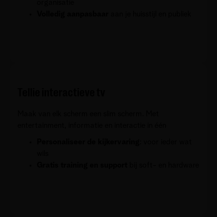
organisatie
Volledig aanpasbaar
aan je huisstijl en publiek
Tellie interactieve tv
Maak van elk scherm een slim scherm. Met
entertainment, informatie en interactie in één
Personaliseer de kijkervaring
: voor ieder wat
wils
Gratis training en support
bij soft- en hardware