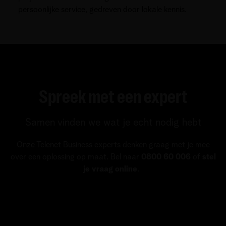
persoonlijke service, gedreven door lokale kennis.
Spreek met een expert
Samen vinden we wat je echt nodig hebt
Onze Telenet Business experts denken graag met je mee
over een oplossing op maat. Bel naar
0800 60 006
of
stel
je vraag online
.