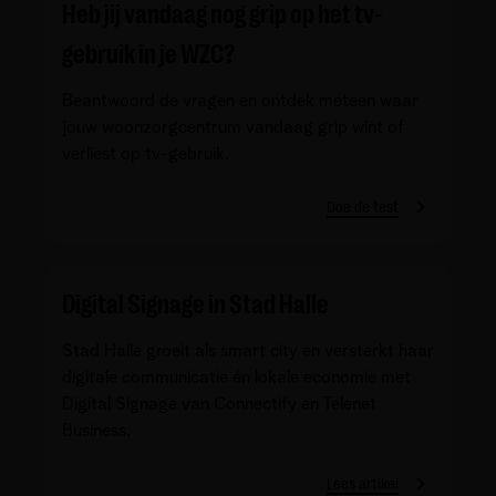
Heb jij vandaag nog grip op het tv-
gebruik in je WZC?
Beantwoord de vragen en ontdek meteen waar
jouw woonzorgcentrum vandaag grip wint of
verliest op tv-gebruik.
Doe de test
Digital Signage in Stad Halle
Stad Halle groeit als smart city en versterkt haar
digitale communicatie én lokale economie met
Digital Signage van Connectify en Telenet
Business.
Lees artikel