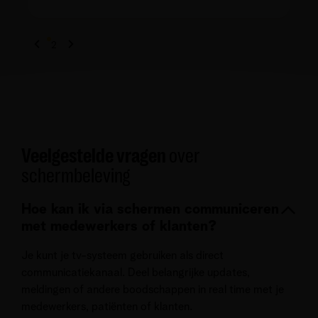
1
2
Veelgestelde vragen
over
schermbeleving
Hoe kan ik via schermen communiceren
met medewerkers of klanten?
Je kunt je tv-systeem gebruiken als direct
communicatiekanaal. Deel belangrijke updates,
meldingen of andere boodschappen in real time met je
medewerkers, patiënten of klanten.