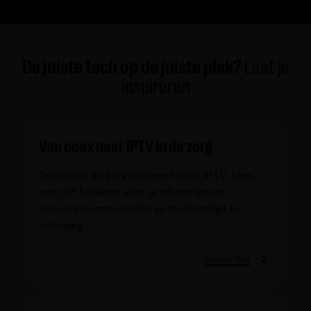
De juiste tech op de juiste plek?
Laat je
inspireren
Van coax naar IPTV in de zorg
Televisie in de zorg evolueert naar IPTV. Lees
wat dat betekent voor je infrastructuur,
bewonerscommunicatie en toekomstige tv-
oplossing.
Lees artikel