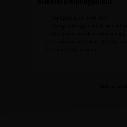
Standard Management
Configuratie en installatie
Change management & incident 
24/7 professionele service & supp
3 standaardprofielen + 1 aangepast
12 wijzigingen per jaar
Heb je min