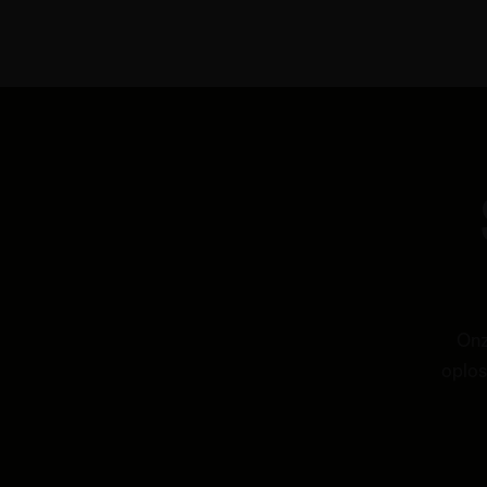
Onz
oplos