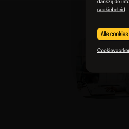
dankzij de inf
cookiebeleid
Alle cookie
Cookievoorke