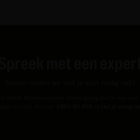
Spreek met een exper
Samen vinden we wat je echt nodig hebt
e Telenet Business experts denken graag met je mee over
sing op maat. Bel naar
0800 60 006
of
stel je vraag on