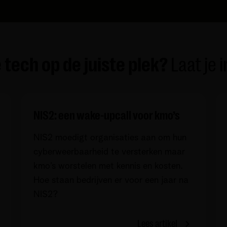
e tech op de juiste plek?
Laat je 
NIS2: een wake-upcall voor kmo’s
NIS2 moedigt organisaties aan om hun
cyberweerbaarheid te versterken maar
kmo’s worstelen met kennis en kosten.
Hoe staan bedrijven er voor een jaar na
NIS2?
Lees artikel