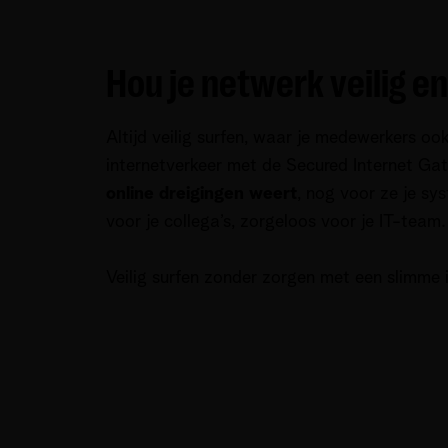
Hou je netwerk veilig e
Altijd veilig surfen, waar je medewerkers ook 
internetverkeer met de Secured Internet Ga
online dreigingen weert
, nog voor ze je sy
voor je collega’s, zorgeloos voor je IT-team.
Veilig surfen zonder zorgen met een slimme i