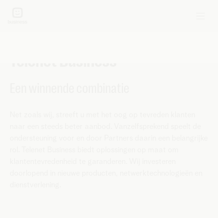
Begin uw partnership met
Telenet Business
Een winnende combinatie
Net zoals wij, streeft u met het oog op tevreden klanten
naar een steeds beter aanbod. Vanzelfsprekend speelt de
ondersteuning voor en door Partners daarin een belangrijke
rol. Telenet Business biedt oplossingen op maat om
klantentevredenheid te garanderen. Wij investeren
doorlopend in nieuwe producten, netwerktechnologieën en
dienstverlening.