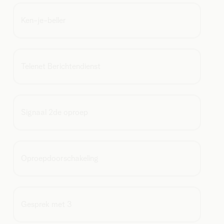
Ken-je-beller
Telenet Berichtendienst
Signaal 2de oproep
Oproepdoorschakeling
Gesprek met 3