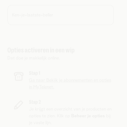
Ken-je-laatste-beller
Opties activeren in een wip
Dat doe je makkelijk online.
Stap 1
Ga naar Bekijk je abonnementen en opties
in MyTelenet.
Stap 2
Je krijgt een overzicht van je producten en
opties te zien. Klik op
Beheer je opties
bij
je vaste lijn.