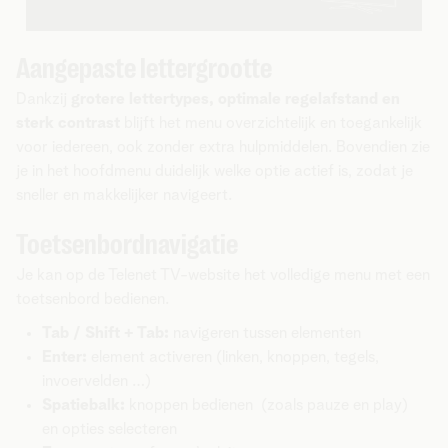
Aangepaste lettergrootte
Dankzij
grotere lettertypes, optimale regelafstand en
sterk contrast
blijft het menu overzichtelijk en toegankelijk
voor iedereen, ook zonder extra hulpmiddelen. Bovendien zie
je in het hoofdmenu duidelijk welke optie actief is, zodat je
sneller en makkelijker navigeert.
Toetsenbordnavigatie
Je kan op de Telenet TV-website het volledige menu met een
toetsenbord bedienen.
Tab / Shift + Tab:
navigeren tussen elementen
Enter:
element activeren (linken, knoppen, tegels,
invoervelden …)
Spatiebalk:
knoppen bedienen (zoals pauze en play)
en opties selecteren