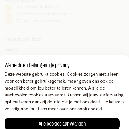
Audiodescriptie instellen
Ondertitels voor slechthorenden
TV-gids voor slechtzienden
Zoek je iets anders?
Deel via
We hechten belang aan je privacy
Deze website gebruikt cookies. Cookies zorgen niet alleen
voor een beter gebruiksgemak, maar geven ons ook de
mogelijkheid om jou beter te leren kennen. Als je de
aanbevolen cookies aanvaardt, kunnen wij jouw surfervaring
optimaliseren dankzij de info die je met ons deelt. De keuze is
volledig aan jou.
Lees meer over ons cookiebeleid
Alle cookies aanvaarden