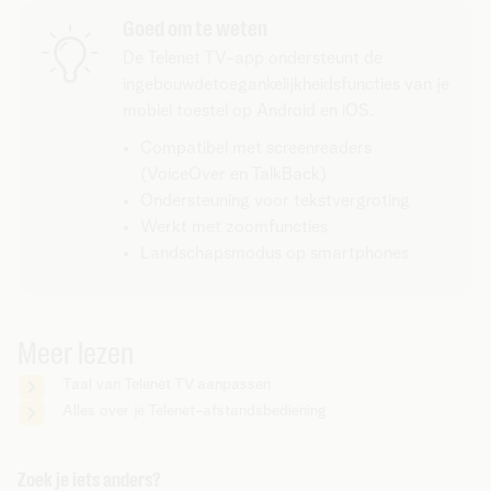
Goed om te weten
De Telenet TV-app ondersteunt de
ingebouwdetoegankelijkheidsfuncties van je
mobiel toestel op Android en iOS.
Compatibel met screenreaders
(VoiceOver en TalkBack)
Ondersteuning voor tekstvergroting
Werkt met zoomfuncties
Landschapsmodus op smartphones
Meer lezen
Taal van Telenet TV aanpassen
Alles over je Telenet-afstandsbediening
Zoek je iets anders?