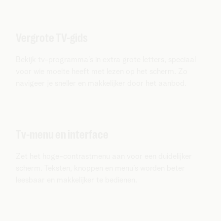
Vergrote TV-gids
Bekijk tv-programma’s in extra grote letters, speciaal
voor wie moeite heeft met lezen op het scherm. Zo
navigeer je sneller en makkelijker door het aanbod.
Tv-menu en interface
Zet het hoge-contrastmenu aan voor een duidelijker
scherm. Teksten, knoppen en menu’s worden beter
leesbaar en makkelijker te bedienen.