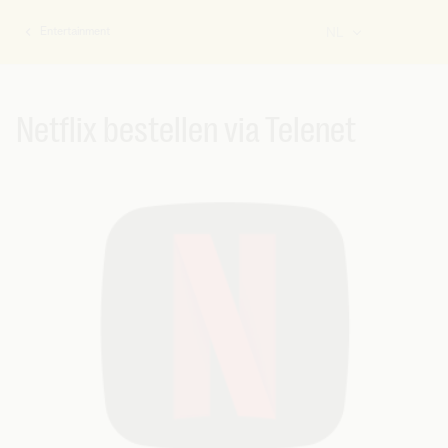
Entertainment
NL
U
bent
hier:
Netflix bestellen via Telenet