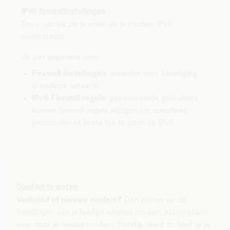
IPv6-firewallinstellingen
Deze rubriek zie je enkel als je modem IPv6
ondersteunt.
Je ziet gegevens over:
Firewall instellingen
: waarden voor beveiliging
draadloze netwerk
IPv6 Firewall regels
: geavanceerde gebruikers
kunnen firewall-regels wijzigen om specifieke
protocollen of hosts toe te laten op IPv6
Goed om te weten
Verhuisd of nieuwe modem?
Dan zetten we de
instellingen van je huidige wireless modem automatisch
over naar je nieuwe modem. Handig, want zo hoef je je