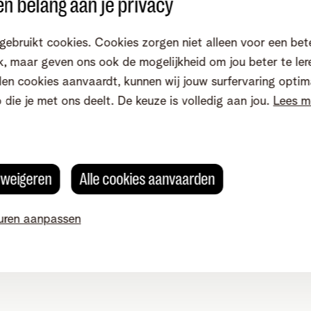
n belang aan je privacy
op te ruimen
gebruikt cookies. Cookies zorgen niet alleen voor een bet
 je niet meer nodig hebt: sorteer op kolom Ontvangen of 
, maar geven ons ook de mogelijkheid om jou beter te ler
e bijlagen
: sorteer op de kolom met de paperclip en bewa
en cookies aanvaardt, kunnen wij jouw surfervaring optim
o die je met ons deelt. De keuze is volledig aan jou.
Lees m
ramma
(zoals Outlook, LiveMail, etc)?
ingesteld hebt voor je e-mailprogramma. Zo worden e-mail
n de Inbox van je Telenet Webmail.
s weigeren
Alle cookies aanvaarden
uren aanpassen
et