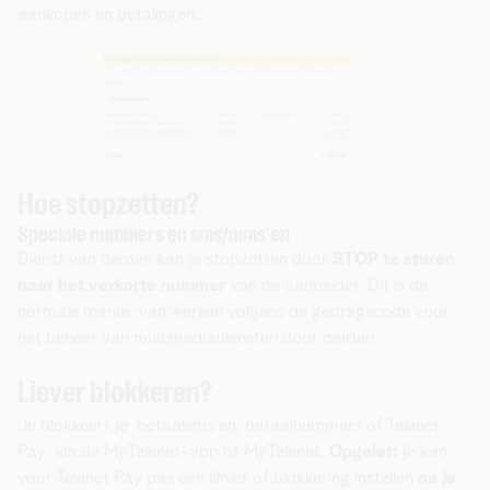
aankopen en betalingen.
Hoe stopzetten?
Speciale nummers en sms/mms'en
Dienst van derden kan je stopzetten door
STOP te sturen
naar het verkorte nummer
van de aanbieder. Dit is de
normale manier van werken volgens de gedragscode voor
het beheer van multimediadiensten door derden.
Liever blokkeren?
Je blokkeert je betaalsms'en, betaalnummers of Telenet
Pay via de MyTelenet-app of MyTelenet.
Opgelet:
je kan
voor Telenet Pay pas een limiet of blokkering instellen
na je